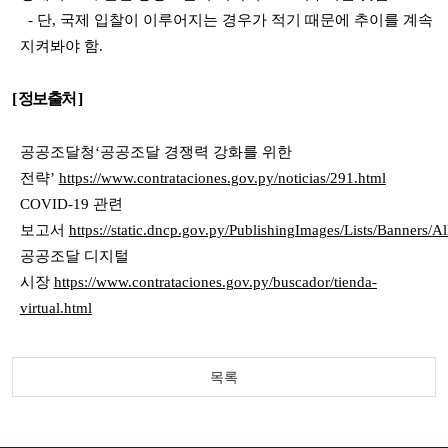
-
단
,
국제 입찰이 이루어지는 경우가 적기 때문에 추이를 계속
지켜봐야 함
.
[
정보출처
]
공공조달청
‘
공공조달 경쟁력 강화를 위한
전략
’
https://www.contrataciones.gov.py/noticias/291.html
COVID-19
관련
보고서
https://static.dncp.gov.py/PublishingImages/Lists/Banners/
공공조달 디지털
시장
https://www.contrataciones.gov.py/buscador/tienda-
virtual.html
목록