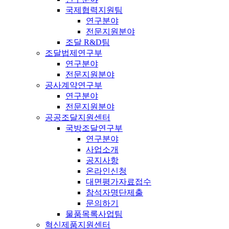
국제협력지원팀
연구분야
전문지원분야
조달 R&D팀
조달법제연구부
연구분야
전문지원분야
공사계약연구부
연구분야
전문지원분야
공공조달지원센터
국방조달연구부
연구분야
사업소개
공지사항
온라인신청
대면평가자료접수
참석자명단제출
문의하기
물품목록사업팀
혁신제품지원센터