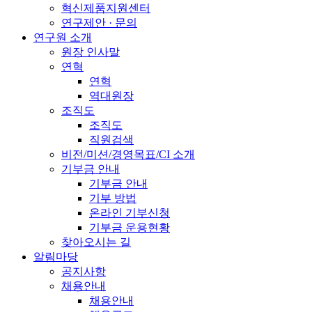
혁신제품지원센터
연구제안 · 문의
연구원 소개
원장 인사말
연혁
연혁
역대원장
조직도
조직도
직원검색
비전/미션/경영목표/CI 소개
기부금 안내
기부금 안내
기부 방법
온라인 기부신청
기부금 운용현황
찾아오시는 길
알림마당
공지사항
채용안내
채용안내