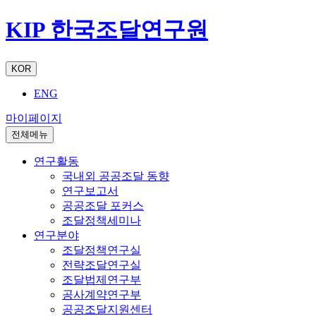
KIP 한국조달연구원
KOR
ENG
마이페이지
전체메뉴
연구활동
국내외 공공조달 동향
연구보고서
공공조달 포커스
조달정책세미나
연구분야
조달정책연구실
전략조달연구실
조달법제연구부
공사계약연구부
공공조달지원센터