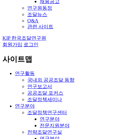
채용공고
연구원동정
조달뉴스
Q&A
관련 사이트
KIP 한국조달연구원
회원가입
로그인
사이트맵
연구활동
국내외 공공조달 동향
연구보고서
공공조달 포커스
조달정책세미나
연구분야
조달정책연구센터
연구분야
전문지원분야
전략조달연구실
연구분야