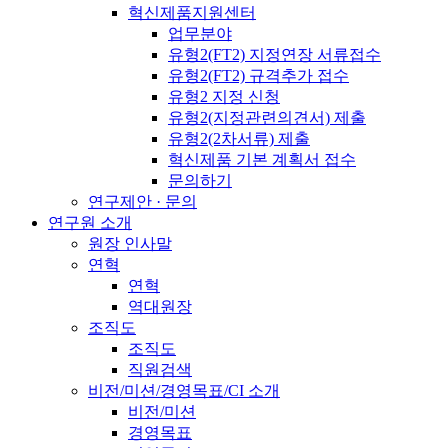
혁신제품지원센터
업무분야
유형2(FT2) 지정연장 서류접수
유형2(FT2) 규격추가 접수
유형2 지정 신청
유형2(지정관련의견서) 제출
유형2(2차서류) 제출
혁신제품 기본 계획서 접수
문의하기
연구제안 · 문의
연구원 소개
원장 인사말
연혁
연혁
역대원장
조직도
조직도
직원검색
비전/미션/경영목표/CI 소개
비전/미션
경영목표