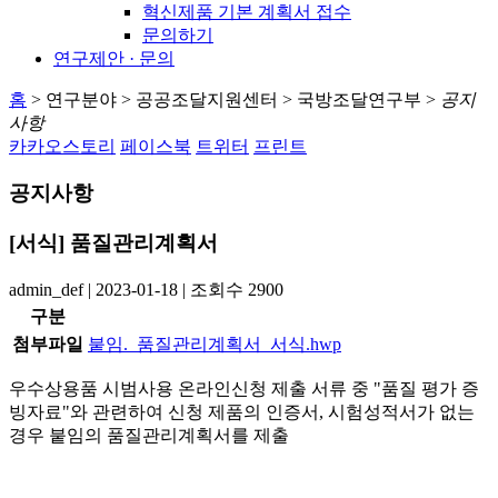
혁신제품 기본 계획서 접수
문의하기
연구제안 · 문의
홈
>
연구분야
>
공공조달지원센터
>
국방조달연구부
>
공지
사항
카카오스토리
페이스북
트위터
프린트
공지사항
[서식] 품질관리계획서
admin_def
|
2023-01-18
|
조회수
2900
구분
첨부파일
붙임._품질관리계획서_서식.hwp
우수상용품 시범사용 온라인신청 제출 서류 중 "품질 평가 증
빙자료"와 관련하여 신청 제품의 인증서, 시험성적서가 없는
경우 붙임의 품질관리계획서를 제출