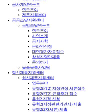
공사계약연구부
연구분야
전문지원분야
공공조달지원센터
국방조달연구부
연구분야
사업소개
공지사항
온라인신청
대면평가자료접수
참석자명단제출
문의하기
물품목록사업팀
혁신제품지원센터
혁신제품지원센터
업무분야
유형2(FT2) 지정연장 서류접수
유형2(FT2) 규격추가 접수
유형2 지정 신청
유형2(지정관련의견서) 제출
유형2(2차서류) 제출